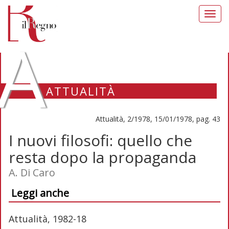
Toggl
navig
A
ATTUALITÀ
Attualità, 2/1978, 15/01/1978, pag. 43
I nuovi filosofi: quello che
resta dopo la propaganda
A. Di Caro
Leggi anche
Attualità, 1982-18