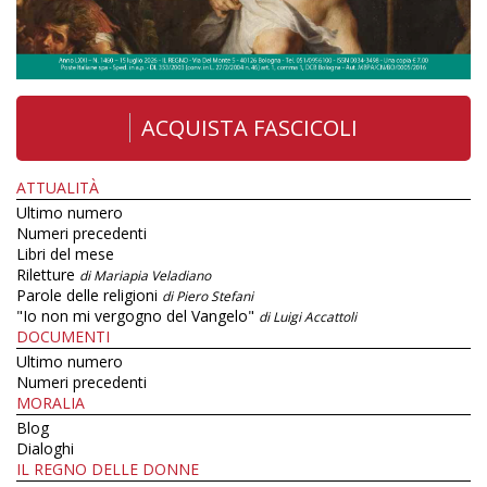
ACQUISTA FASCICOLI
ATTUALITÀ
Ultimo numero
Numeri precedenti
Libri del mese
Riletture
di Mariapia Veladiano
Parole delle religioni
di Piero Stefani
"Io non mi vergogno del Vangelo"
di Luigi Accattoli
DOCUMENTI
Ultimo numero
Numeri precedenti
MORALIA
Blog
Dialoghi
IL REGNO DELLE DONNE