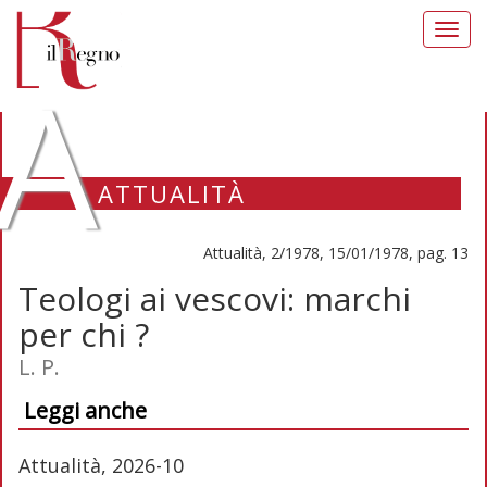
Toggl
navig
A
ATTUALITÀ
Attualità, 2/1978, 15/01/1978, pag. 13
Teologi ai vescovi: marchi
per chi ?
L. P.
Leggi anche
Attualità, 2026-10