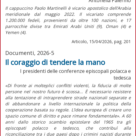
Antonella Palermo
Il cappuccino Paolo Martinelli è vicario apostolico dell’Arabia
meridionale dal maggio 2022. Il vicariato comprende
1.200.000 fedeli, provenienti da oltre 100 nazioni, e 17
parrocchie divise tra Emirati Arabi Uniti (9), Oman (4) e
Yemen (4).
Articolo, 15/04/2026, pag. 201
Documenti, 2026-5
Il coraggio di tendere la mano
I presidenti delle conferenze episcopali polacca e
tedesca
«Di fronte ai molteplici conflitti violenti, la fiducia di molte
persone nel nostro futuro è scossa... È necessario resistere
alla tentazione di intraprendere strade nazionali separate e
di abbandonare a livello internazionale la politica della
cooperazione basata su regole. L’idea europea di creare uno
spazio comune di diritto e pace rimane fondamentale». A 60
anni dallo storico scambio epistolare del 1965 tra gli
episcopati polacco e tedesco, che contribuì alla
riconciliazione tra i due paesi dopo i crimini nazisti durante