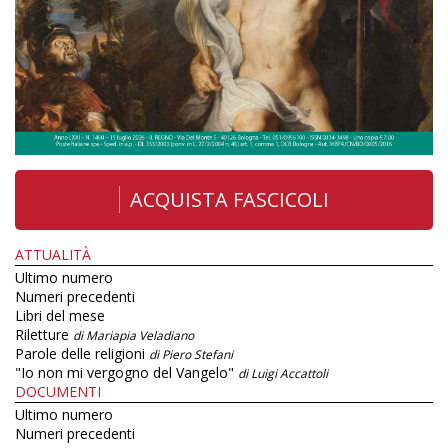
ACQUISTA FASCICOLI
ATTUALITÀ
Ultimo numero
Numeri precedenti
Libri del mese
Riletture
di Mariapia Veladiano
Parole delle religioni
di Piero Stefani
"Io non mi vergogno del Vangelo"
di Luigi Accattoli
DOCUMENTI
Ultimo numero
Numeri precedenti