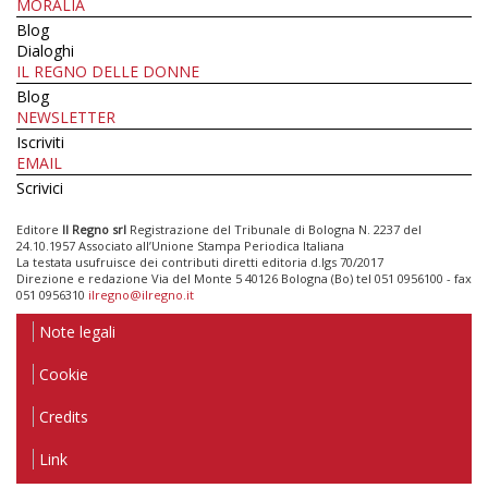
MORALIA
Blog
Dialoghi
IL REGNO DELLE DONNE
Blog
NEWSLETTER
Iscriviti
EMAIL
Scrivici
Editore
Il Regno srl
Registrazione del Tribunale di Bologna N. 2237 del
24.10.1957 Associato all’Unione Stampa Periodica Italiana
La testata usufruisce dei contributi diretti editoria d.lgs 70/2017
Direzione e redazione Via del Monte 5 40126 Bologna (Bo) tel 051 0956100 - fax
051 0956310
ilregno@ilregno.it
Note legali
Cookie
Credits
Link