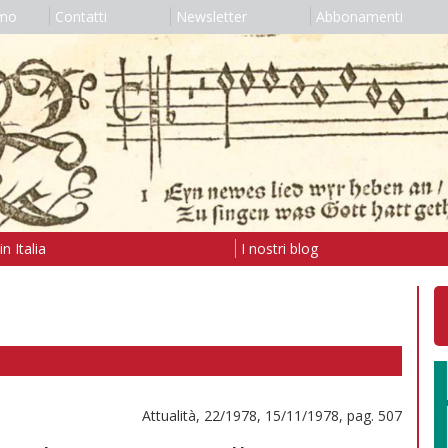
amo
Contatti
Newsletter
Abbonamenti
n Italia
I nostri blog
Attualità, 22/1978, 15/11/1978, pag. 507