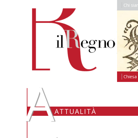
Chi si
A
Chiesa i
ATTUALITÀ