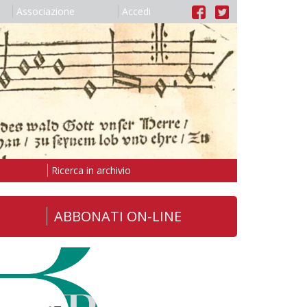
Associazione
Accedi
Ricerca in archivio
ABBONATI ON-LINE