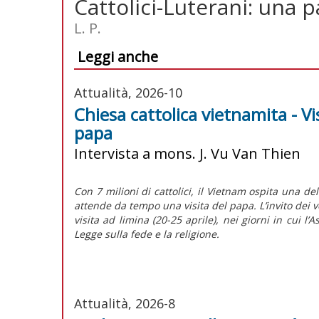
Cattolici-Luterani: una p
L. P.
Leggi anche
Attualità, 2026-10
Chiesa cattolica vietnamita - Vi
papa
Intervista a mons. J. Vu Van Thien
Con 7 milioni di cattolici, il Vietnam ospita una de
attende da tempo una visita del papa. L’invito dei v
visita
ad limina
(20-25 aprile), nei giorni in cui 
Legge sulla fede e la religione.
Attualità, 2026-8