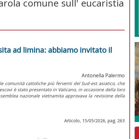
arola comune sull' eucaristia
sita ad limina: abbiamo invitato il
Antonella Palermo
lle comunità cattoliche più ferventi del Sud-est asiatico, che
escovi è stato presentato in Vaticano, in occasione della loro
l’Assemblea nazionale vietnamita approvava la revisione della
Articolo, 15/05/2026, pag. 263