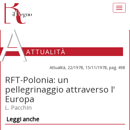
Toggl
navig
A
ATTUALITÀ
Attualità, 22/1978, 15/11/1978, pag. 498
RFT-Polonia: un
pellegrinaggio attraverso l'
Europa
L. Pacchin
Leggi anche