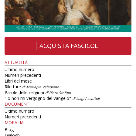
ACQUISTA FASCICOLI
ATTUALITÀ
Ultimo numero
Numeri precedenti
Libri del mese
Riletture
di Mariapia Veladiano
Parole delle religioni
di Piero Stefani
"Io non mi vergogno del Vangelo"
di Luigi Accattoli
DOCUMENTI
Ultimo numero
Numeri precedenti
MORALIA
Blog
Dialoghi