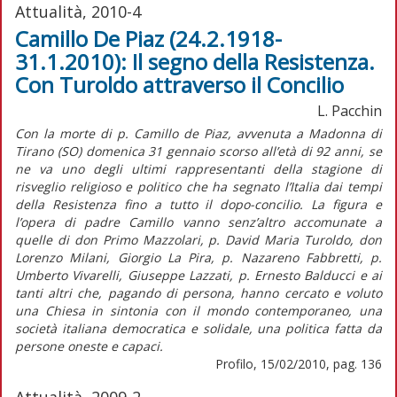
Attualità, 2010-4
Camillo De Piaz (24.2.1918-
31.1.2010): Il segno della Resistenza.
Con Turoldo attraverso il Concilio
L. Pacchin
Con la morte di p. Camillo de Piaz, avvenuta a Madonna di
Tirano (SO) domenica 31 gennaio scorso all’età di 92 anni, se
ne va uno degli ultimi rappresentanti della stagione di
risveglio religioso e politico che ha segnato l’Italia dai tempi
della Resistenza fino a tutto il dopo-concilio. La figura e
l’opera di padre Camillo vanno senz’altro accomunate a
quelle di don Primo Mazzolari, p. David Maria Turoldo, don
Lorenzo Milani, Giorgio La Pira, p. Nazareno Fabbretti, p.
Umberto Vivarelli, Giuseppe Lazzati, p. Ernesto Balducci e ai
tanti altri che, pagando di persona, hanno cercato e voluto
una Chiesa in sintonia con il mondo contemporaneo, una
società italiana democratica e solidale, una politica fatta da
persone oneste e capaci.
Profilo, 15/02/2010, pag. 136
Attualità, 2009-2