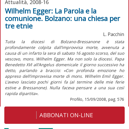
Attualità, 2008-16
Wilhelm Egger: La Parola e la
comunione. Bolzano: una chiesa per
tre etnie
L. Pacchin
Tutta la diocesi di Bolzano-Bressanone è stata
profondamente colpita dall’improvvisa morte, avvenuta a
causa di un infarto la sera di sabato 16 agosto scorso, del suo
vescovo, mons. Wilhelm Egger. Ma non solo la diocesi. Papa
Benedetto XVI all’Angelus domenicale il giorno successivo ha
detto, parlando a braccio: «Con profonda emozione ho
appreso dell’improvvisa morte di mons. Wilhelm Emil Egger.
L’avevo lasciato pochi giorni fa (al termine delle mie ferie
estive a Bressanone). Nulla faceva pensare a una sua così
rapida dipartita».
Profilo, 15/09/2008, pag. 576
ABBONATI ON-LINE