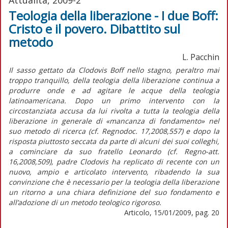
Teologia della liberazione - I due Boff:
Cristo e il povero. Dibattito sul
metodo
L. Pacchin
Il sasso gettato da Clodovis Boff nello stagno, peraltro mai
troppo tranquillo, della teologia della liberazione continua a
produrre onde e ad agitare le acque della teologia
latinoamericana. Dopo un primo intervento con la
circostanziata accusa da lui rivolta a tutta la teologia della
liberazione in generale di «mancanza di fondamento» nel
suo metodo di ricerca (cf. Regnodoc. 17,2008,557) e dopo la
risposta piuttosto seccata da parte di alcuni dei suoi colleghi,
a cominciare da suo fratello Leonardo (cf. Regno-att.
16,2008,509), padre Clodovis ha replicato di recente con un
nuovo, ampio e articolato intervento, ribadendo la sua
convinzione che è necessario per la teologia della liberazione
un ritorno a una chiara definizione del suo fondamento e
all’adozione di un metodo teologico rigoroso.
Articolo, 15/01/2009, pag. 20