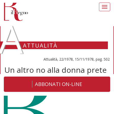
Toggl
navig
A
ATTUALITÀ
Attualità, 22/1978, 15/11/1978, pag. 502
Un altro no alla donna prete
ABBONATI ON-LINE