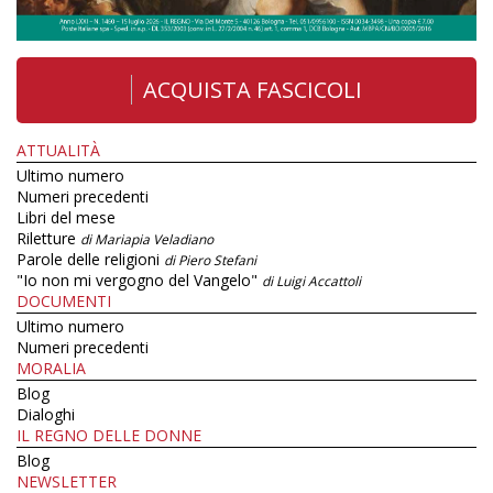
ACQUISTA FASCICOLI
ATTUALITÀ
Ultimo numero
Numeri precedenti
Libri del mese
Riletture
di Mariapia Veladiano
Parole delle religioni
di Piero Stefani
"Io non mi vergogno del Vangelo"
di Luigi Accattoli
DOCUMENTI
Ultimo numero
Numeri precedenti
MORALIA
Blog
Dialoghi
IL REGNO DELLE DONNE
Blog
NEWSLETTER