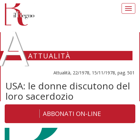
Toggl
navig
A
ATTUALITÀ
Attualità, 22/1978, 15/11/1978, pag. 501
USA: le donne discutono del
loro sacerdozio
ABBONATI ON-LINE