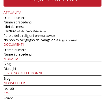
ATTUALITÀ
Ultimo numero
Numeri precedenti
Libri del mese
Riletture
di Mariapia Veladiano
Parole delle religioni
di Piero Stefani
"Io non mi vergogno del Vangelo"
di Luigi Accattoli
DOCUMENTI
Ultimo numero
Numeri precedenti
MORALIA
Blog
Dialoghi
IL REGNO DELLE DONNE
Blog
NEWSLETTER
Iscriviti
EMAIL
Scrivici