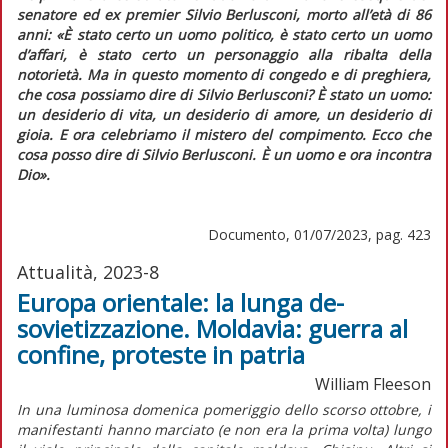
senatore ed ex
premier
Silvio Berlusconi, morto all’età di 86
anni:
«È stato certo un uomo politico, è stato certo un uomo
d’affari, è stato certo un personaggio alla ribalta della
notorietà. Ma in questo momento di congedo e di preghiera,
che cosa possiamo dire di Silvio Berlusconi? È stato un uomo:
un desiderio di vita, un desiderio di amore, un desiderio di
gioia. E ora celebriamo il mistero del compimento. Ecco che
cosa posso dire di Silvio Berlusconi. È un uomo e ora incontra
Dio».
Documento, 01/07/2023, pag. 423
Attualità, 2023-8
Europa orientale: la lunga de-
sovietizzazione. Moldavia: guerra al
confine, proteste in patria
William Fleeson
In una luminosa domenica pomeriggio dello scorso ottobre, i
manifestanti hanno marciato (e non era la prima volta) lungo