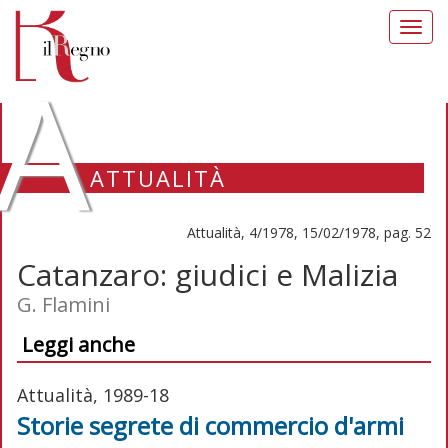
Toggl
navig
A
ATTUALITÀ
Attualità, 4/1978, 15/02/1978, pag. 52
Catanzaro: giudici e Malizia
G. Flamini
Leggi anche
Attualità, 1989-18
Storie segrete di commercio d'armi