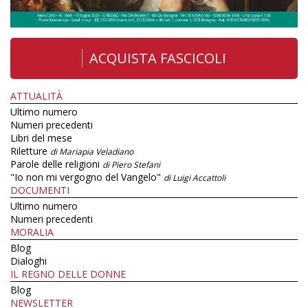
ACQUISTA FASCICOLI
ATTUALITÀ
Ultimo numero
Numeri precedenti
Libri del mese
Riletture
di Mariapia Veladiano
Parole delle religioni
di Piero Stefani
"Io non mi vergogno del Vangelo"
di Luigi Accattoli
DOCUMENTI
Ultimo numero
Numeri precedenti
MORALIA
Blog
Dialoghi
IL REGNO DELLE DONNE
Blog
NEWSLETTER