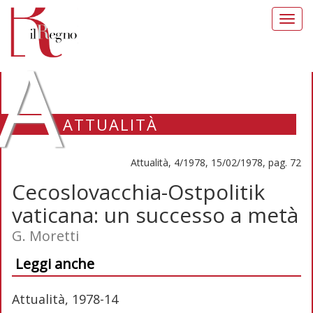
Toggl
navig
A
ATTUALITÀ
Attualità, 4/1978, 15/02/1978, pag. 72
Cecoslovacchia-Ostpolitik
vaticana: un successo a metà
G. Moretti
Leggi anche
Attualità, 1978-14