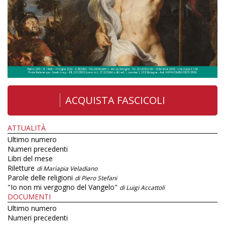
ACQUISTA FASCICOLI
ATTUALITÀ
Ultimo numero
Numeri precedenti
Libri del mese
Riletture
di Mariapia Veladiano
Parole delle religioni
di Piero Stefani
"Io non mi vergogno del Vangelo"
di Luigi Accattoli
DOCUMENTI
Ultimo numero
Numeri precedenti