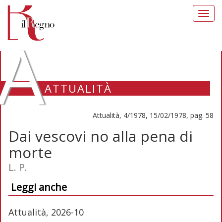
Toggl
navig
A
ATTUALITÀ
Attualità, 4/1978, 15/02/1978, pag. 58
Dai vescovi no alla pena di
morte
L. P.
Leggi anche
Attualità, 2026-10