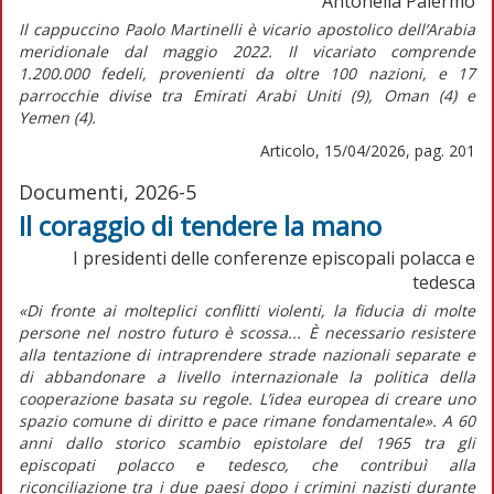
Antonella Palermo
Il cappuccino Paolo Martinelli è vicario apostolico dell’Arabia
meridionale dal maggio 2022. Il vicariato comprende
1.200.000 fedeli, provenienti da oltre 100 nazioni, e 17
parrocchie divise tra Emirati Arabi Uniti (9), Oman (4) e
Yemen (4).
Articolo, 15/04/2026, pag. 201
Documenti, 2026-5
Il coraggio di tendere la mano
I presidenti delle conferenze episcopali polacca e
tedesca
«Di fronte ai molteplici conflitti violenti, la fiducia di molte
persone nel nostro futuro è scossa... È necessario resistere
alla tentazione di intraprendere strade nazionali separate e
di abbandonare a livello internazionale la politica della
cooperazione basata su regole. L’idea europea di creare uno
spazio comune di diritto e pace rimane fondamentale». A 60
anni dallo storico scambio epistolare del 1965 tra gli
episcopati polacco e tedesco, che contribuì alla
riconciliazione tra i due paesi dopo i crimini nazisti durante