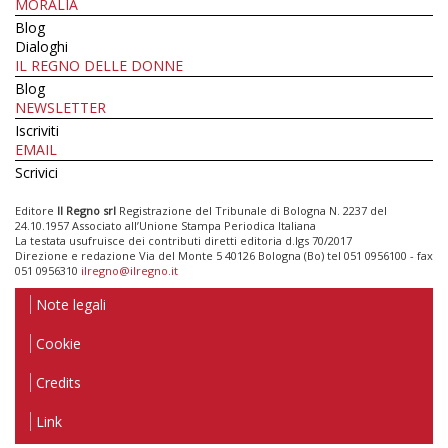
MORALIA
Blog
Dialoghi
IL REGNO DELLE DONNE
Blog
NEWSLETTER
Iscriviti
EMAIL
Scrivici
Editore
Il Regno srl
Registrazione del Tribunale di Bologna N. 2237 del
24.10.1957 Associato all’Unione Stampa Periodica Italiana
La testata usufruisce dei contributi diretti editoria d.lgs 70/2017
Direzione e redazione Via del Monte 5 40126 Bologna (Bo) tel 051 0956100 - fax
051 0956310
ilregno@ilregno.it
Note legali
Cookie
Credits
Link