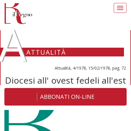
Toggl
navig
A
ATTUALITÀ
Attualità, 4/1978, 15/02/1978, pag. 72
Diocesi all' ovest fedeli all'est
ABBONATI ON-LINE