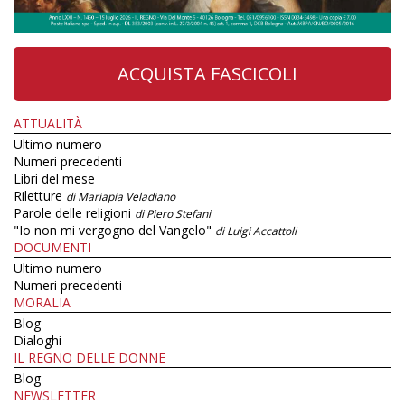
ACQUISTA FASCICOLI
ATTUALITÀ
Ultimo numero
Numeri precedenti
Libri del mese
Riletture
di Mariapia Veladiano
Parole delle religioni
di Piero Stefani
"Io non mi vergogno del Vangelo"
di Luigi Accattoli
DOCUMENTI
Ultimo numero
Numeri precedenti
MORALIA
Blog
Dialoghi
IL REGNO DELLE DONNE
Blog
NEWSLETTER