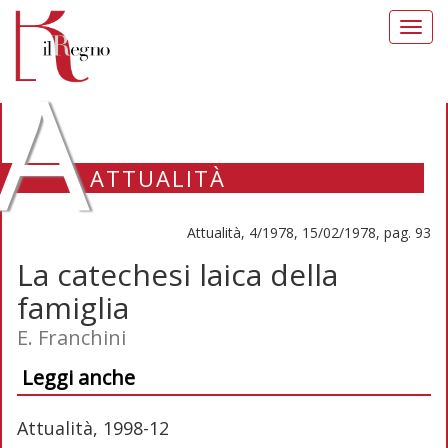
Toggl
navig
A
ATTUALITÀ
Attualità, 4/1978, 15/02/1978, pag. 93
La catechesi laica della
famiglia
E. Franchini
Leggi anche
Attualità, 1998-12