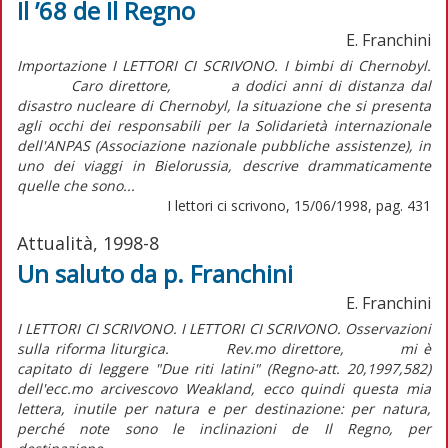
Il ’68 de Il Regno
E. Franchini
Importazione I LETTORI CI SCRIVONO. I bimbi di Chernobyl.
Caro direttore, a dodici anni di distanza dal
disastro nucleare di Chernobyl, la situazione che si presenta
agli occhi dei responsabili per la Solidarietà internazionale
dell'ANPAS (Associazione nazionale pubbliche assistenze), in
uno dei viaggi in Bielorussia, descrive drammaticamente
quelle che sono...
I lettori ci scrivono, 15/06/1998, pag. 431
Attualità, 1998-8
Un saluto da p. Franchini
E. Franchini
I LETTORI CI SCRIVONO. I LETTORI CI SCRIVONO. Osservazioni
sulla riforma liturgica. Rev.mo direttore, mi è
capitato di leggere "Due riti latini" (Regno-att. 20,1997,582)
dell'ecc.mo arcivescovo Weakland, ecco quindi questa mia
lettera, inutile per natura e per destinazione: per natura,
perché note sono le inclinazioni de Il Regno, per