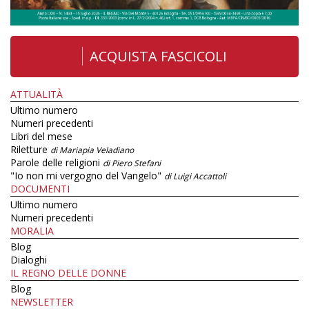
ACQUISTA FASCICOLI
ATTUALITÀ
Ultimo numero
Numeri precedenti
Libri del mese
Riletture
di Mariapia Veladiano
Parole delle religioni
di Piero Stefani
"Io non mi vergogno del Vangelo"
di Luigi Accattoli
DOCUMENTI
Ultimo numero
Numeri precedenti
MORALIA
Blog
Dialoghi
IL REGNO DELLE DONNE
Blog
NEWSLETTER