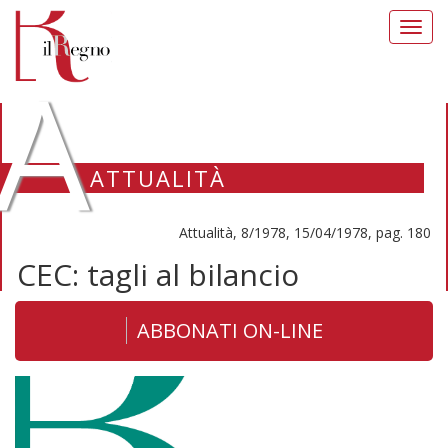
Toggl
navig
A
ATTUALITÀ
Attualità, 8/1978, 15/04/1978, pag. 180
CEC: tagli al bilancio
ABBONATI ON-LINE