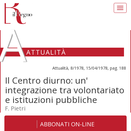
Toggl
navig
A
ATTUALITÀ
Attualità, 8/1978, 15/04/1978, pag. 188
Il Centro diurno: un'
integrazione tra volontariato
e istituzioni pubbliche
F. Pietri
ABBONATI ON-LINE