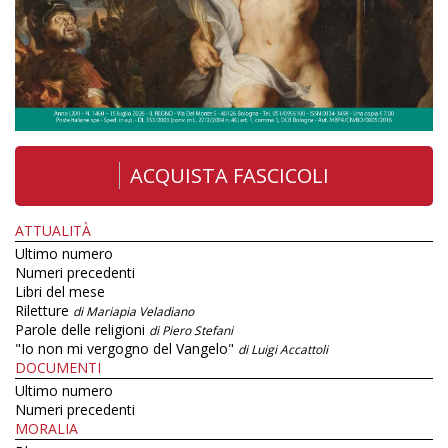
ACQUISTA FASCICOLI
ATTUALITÀ
Ultimo numero
Numeri precedenti
Libri del mese
Riletture
di Mariapia Veladiano
Parole delle religioni
di Piero Stefani
"Io non mi vergogno del Vangelo"
di Luigi Accattoli
DOCUMENTI
Ultimo numero
Numeri precedenti
MORALIA