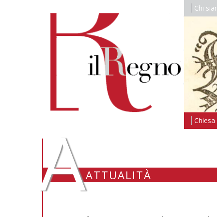
Chi si
A
Chiesa i
ATTUALITÀ