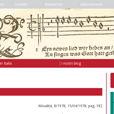
amo
Contatti
Newsletter
Abbonamenti
n Italia
I nostri blog
Attualità, 8/1978, 15/04/1978, pag. 182