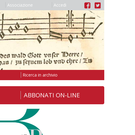
Associazione
Accedi
Ricerca in archivio
ABBONATI ON-LINE