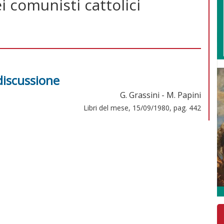
 comunisti cattolici
 discussione
G. Grassini - M. Papini
Libri del mese, 15/09/1980, pag. 442