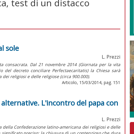
a, test di un distacco
al sole
L. Prezzi
ita consacrata. Dal 21 novembre 2014 (Giornata per la vita
 del decreto conciliare Perfectaecaritatis) la Chiesa sarà
 dei religiosi e delle religiose (circa 900.000).
Articolo, 15/03/2014, pag. 151
e alternative. L'incontro del papa con
L. Prezzi
 della Confederazione latino-americana dei religiosi e delle
n significato preciso: la chiusura di un contenzioso che dura