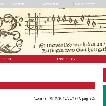
amo
Contatti
Newsletter
Abbonamenti
n Italia
I nostri blog
Attualità, 10/1979, 15/05/1979, pag. 205