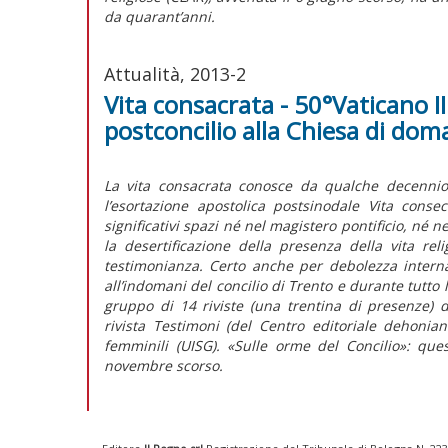
da quarant’anni.
Attualità, 2013-2
Vita consacrata - 50°Vaticano II
postconcilio alla Chiesa di dom
La vita consacrata conosce da qualche decennio 
l’esortazione apostolica postsinodale Vita cons
significativi spazi né nel magistero pontificio, né n
la desertificazione della presenza della vita re
testimonianza. Certo anche per debolezza intern
all’indomani del concilio di Trento e durante tutto
gruppo di 14 riviste (una trentina di presenze) ded
rivista Testimoni (del Centro editoriale dehonia
femminili (UISG). «Sulle orme del Concilio»: quest
novembre scorso.