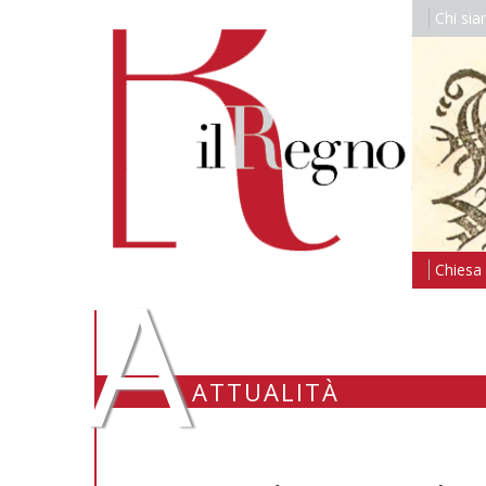
Chi si
A
Chiesa i
ATTUALITÀ