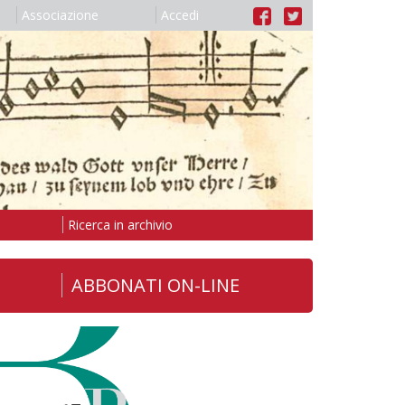
Associazione
Accedi
Ricerca in archivio
ABBONATI ON-LINE