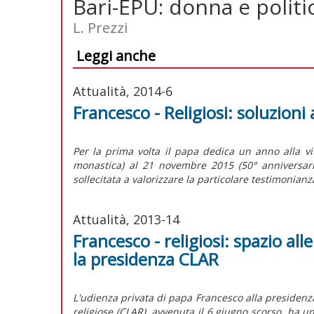
Bari-EPU: donna e politic
L. Prezzi
Leggi anche
Attualità, 2014-6
Francesco - Religiosi: soluzioni 
Per la prima volta il papa dedica un anno alla v
monastica) al 21 novembre 2015 (50° anniversario
sollecitata a valorizzare la particolare testimonianza
Attualità, 2013-14
Francesco - religiosi: spazio all
la presidenza CLAR
L'udienza privata di papa Francesco alla presidenza
religiose (CLAR), avvenuta il 6 giugno scorso, ha u