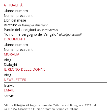
ATTUALITÀ
Ultimo numero
Numeri precedenti
Libri del mese
Riletture
di Mariapia Veladiano
Parole delle religioni
di Piero Stefani
"Io non mi vergogno del Vangelo"
di Luigi Accattoli
DOCUMENTI
Ultimo numero
Numeri precedenti
MORALIA
Blog
Dialoghi
IL REGNO DELLE DONNE
Blog
NEWSLETTER
Iscriviti
EMAIL
Scrivici
Editore
Il Regno srl
Registrazione del Tribunale di Bologna N. 2237 del
24.10.1957 Associato all’Unione Stampa Periodica Italiana