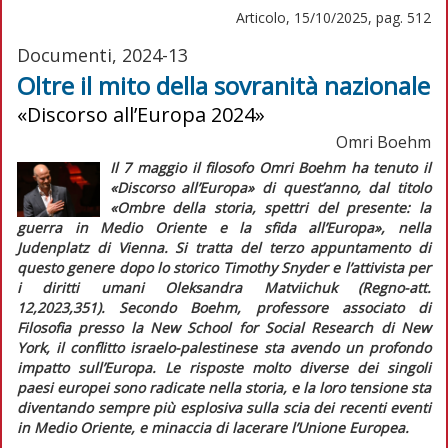
Articolo, 15/10/2025, pag. 512
Documenti, 2024-13
Oltre il mito della sovranità nazionale
«Discorso all’Europa 2024»
Omri Boehm
Il 7 maggio il filosofo Omri Boehm ha tenuto il
«Discorso all’Europa» di quest’anno, dal titolo
«Ombre della storia, spettri del presente: la
guerra in Medio Oriente e la sfida all’Europa», nella
Judenplatz di Vienna. Si tratta del terzo appuntamento di
questo genere dopo lo storico Timothy Snyder e l’attivista per
i diritti umani Oleksandra Matviichuk (
Regno-att.
12,2023,351). Secondo Boehm, professore associato di
Filosofia presso la New School for Social Research di New
York, il conflitto israelo-palestinese sta avendo un profondo
impatto sull’Europa. Le risposte molto diverse dei singoli
paesi europei sono radicate nella storia, e la loro tensione sta
diventando sempre più esplosiva sulla scia dei recenti eventi
in Medio Oriente, e minaccia di lacerare l’Unione Europea.