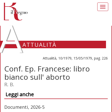
Toggl
navig
A
ATTUALITÀ
Attualità, 10/1979, 15/05/1979, pag. 226
Conf. Ep. Francese: libro
bianco sull' aborto
R. B.
Leggi anche
Documenti, 2026-5