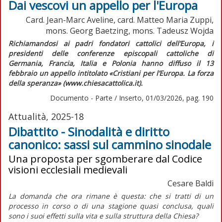
Dai vescovi un appello per l'Europa
Card. Jean-Marc Aveline, card. Matteo Maria Zuppi,
mons. Georg Baetzing, mons. Tadeusz Wojda
Richiamandosi ai padri fondatori cattolici dell’Europa, i
presidenti delle conferenze episcopali cattoliche di
Germania, Francia, Italia e Polonia hanno diffuso il 13
febbraio un appello intitolato «Cristiani per l’Europa. La forza
della speranza» (www.chiesacattolica.it).
Documento - Parte / Inserto, 01/03/2026, pag. 190
Attualità, 2025-18
Dibattito - Sinodalità e diritto
canonico: sassi sul cammino sinodale
Una proposta per sgomberare dal Codice
visioni ecclesiali medievali
Cesare Baldi
La domanda che ora rimane è questa: che si tratti di un
processo in corso o di una stagione quasi conclusa, quali
sono i suoi effetti sulla vita e sulla struttura della Chiesa?