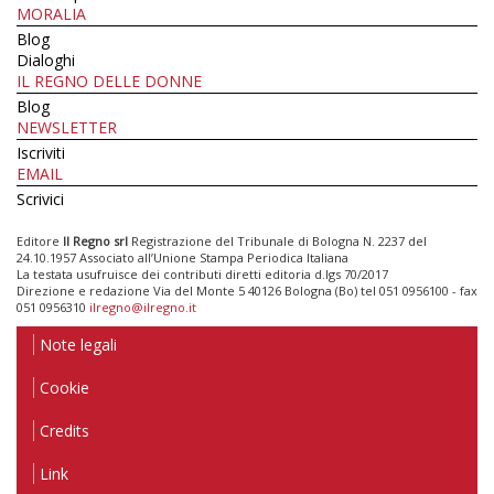
MORALIA
Blog
Dialoghi
IL REGNO DELLE DONNE
Blog
NEWSLETTER
Iscriviti
EMAIL
Scrivici
Editore
Il Regno srl
Registrazione del Tribunale di Bologna N. 2237 del
24.10.1957 Associato all’Unione Stampa Periodica Italiana
La testata usufruisce dei contributi diretti editoria d.lgs 70/2017
Direzione e redazione Via del Monte 5 40126 Bologna (Bo) tel 051 0956100 - fax
051 0956310
ilregno@ilregno.it
Note legali
Cookie
Credits
Link