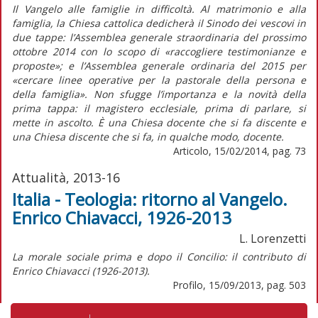
Il Vangelo alle famiglie in difficoltà. Al matrimonio e alla
famiglia, la Chiesa cattolica dedicherà il Sinodo dei vescovi in
due tappe: l’Assemblea generale straordinaria del prossimo
ottobre 2014 con lo scopo di «raccogliere testimonianze e
proposte»; e l’Assemblea generale ordinaria del 2015 per
«cercare linee operative per la pastorale della persona e
della famiglia». Non sfugge l’importanza e la novità della
prima tappa: il magistero ecclesiale, prima di parlare, si
mette in ascolto. È una Chiesa docente che si fa discente e
una Chiesa discente che si fa, in qualche modo, docente.
Articolo, 15/02/2014, pag. 73
Attualità, 2013-16
Italia - Teologia: ritorno al Vangelo.
Enrico Chiavacci, 1926-2013
L. Lorenzetti
La morale sociale prima e dopo il Concilio: il contributo di
Enrico Chiavacci (1926-2013).
Profilo, 15/09/2013, pag. 503