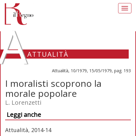
Toggl
navig
A
ATTUALITÀ
Attualità, 10/1979, 15/05/1979, pag. 193
I moralisti scoprono la
morale popolare
L. Lorenzetti
Leggi anche
Attualità, 2014-14