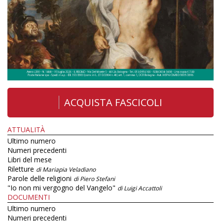
ACQUISTA FASCICOLI
ATTUALITÀ
Ultimo numero
Numeri precedenti
Libri del mese
Riletture
di Mariapia Veladiano
Parole delle religioni
di Piero Stefani
"Io non mi vergogno del Vangelo"
di Luigi Accattoli
DOCUMENTI
Ultimo numero
Numeri precedenti