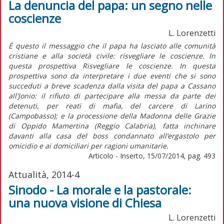
La denuncia del papa: un segno nelle
coscienze
L. Lorenzetti
È questo il messaggio che il papa ha lasciato alle comunità
cristiane e alla società civile: risvegliare le coscienze. In
questa prospettiva Risvegliare le coscienze. In questa
prospettiva sono da interpretare i due eventi che si sono
succeduti a breve scadenza dalla visita del papa a Cassano
all'Jonio: il rifiuto di partecipare alla messa da parte dei
detenuti, per reati di mafia, del carcere di Larino
(Campobasso); e la processione della Madonna delle Grazie
di Oppido Mamertina (Reggio Calabria), fatta inchinare
davanti alla casa del boss condannato all’ergastolo per
omicidio e ai domiciliari per ragioni umanitarie.
Articolo - Inserto, 15/07/2014, pag. 493
Attualità, 2014-4
Sinodo - La morale e la pastorale:
una nuova visione di Chiesa
L. Lorenzetti