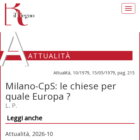
Toggl
navig
A
ATTUALITÀ
Attualità, 10/1979, 15/05/1979, pag. 215
Milano-CpS: le chiese per
quale Europa ?
L. P.
Leggi anche
Attualità, 2026-10