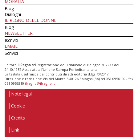
MORALIA
Blog
Dialoghi
IL REGNO DELLE DONNE
Blog
NEWSLETTER
Iscriviti
EMAIL
Scrivici
Editore
Il Regno srl
Registrazione del Tribunale di Bologna N. 2237 del
24.10.1957 Associato all’Unione Stampa Periodica Italiana
La testata usufruisce dei contributi diretti editoria d.lgs 70/2017
Direzione e redazione Via del Monte 5 40126 Bologna (Bo) tel 051 0956100 - fax
051 0956310
ilregno@ilregno.it
Note legali
Cookie
Credits
Link