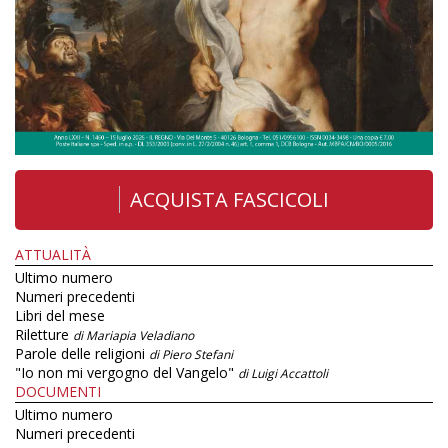
ACQUISTA FASCICOLI
ATTUALITÀ
Ultimo numero
Numeri precedenti
Libri del mese
Riletture
di Mariapia Veladiano
Parole delle religioni
di Piero Stefani
"Io non mi vergogno del Vangelo"
di Luigi Accattoli
DOCUMENTI
Ultimo numero
Numeri precedenti