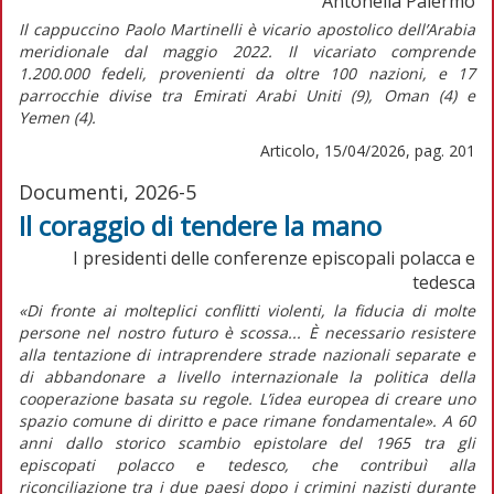
Antonella Palermo
Il cappuccino Paolo Martinelli è vicario apostolico dell’Arabia
meridionale dal maggio 2022. Il vicariato comprende
1.200.000 fedeli, provenienti da oltre 100 nazioni, e 17
parrocchie divise tra Emirati Arabi Uniti (9), Oman (4) e
Yemen (4).
Articolo, 15/04/2026, pag. 201
Documenti, 2026-5
Il coraggio di tendere la mano
I presidenti delle conferenze episcopali polacca e
tedesca
«Di fronte ai molteplici conflitti violenti, la fiducia di molte
persone nel nostro futuro è scossa... È necessario resistere
alla tentazione di intraprendere strade nazionali separate e
di abbandonare a livello internazionale la politica della
cooperazione basata su regole. L’idea europea di creare uno
spazio comune di diritto e pace rimane fondamentale». A 60
anni dallo storico scambio epistolare del 1965 tra gli
episcopati polacco e tedesco, che contribuì alla
riconciliazione tra i due paesi dopo i crimini nazisti durante