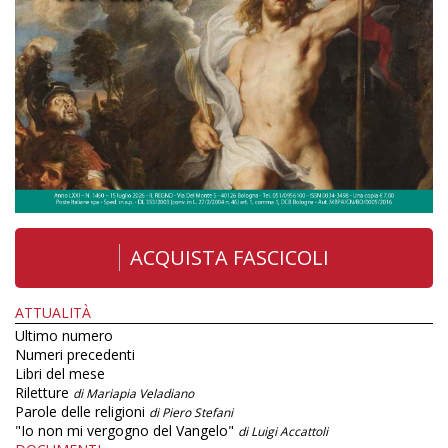
ACQUISTA FASCICOLI
ATTUALITÀ
Ultimo numero
Numeri precedenti
Libri del mese
Riletture
di Mariapia Veladiano
Parole delle religioni
di Piero Stefani
"Io non mi vergogno del Vangelo"
di Luigi Accattoli