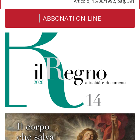
Articolo, 15/06/1992, pag. 391
ABBONATI ON-LINE