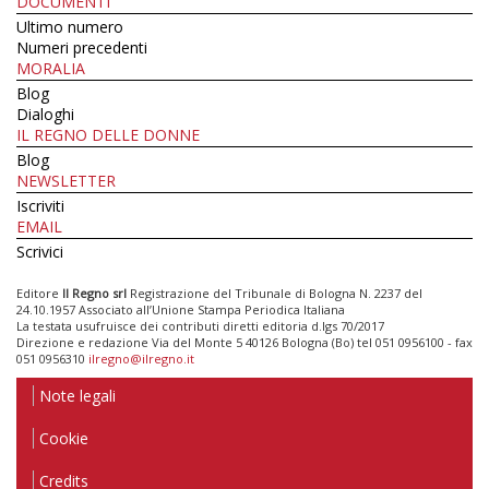
DOCUMENTI
Ultimo numero
Numeri precedenti
MORALIA
Blog
Dialoghi
IL REGNO DELLE DONNE
Blog
NEWSLETTER
Iscriviti
EMAIL
Scrivici
Editore
Il Regno srl
Registrazione del Tribunale di Bologna N. 2237 del
24.10.1957 Associato all’Unione Stampa Periodica Italiana
La testata usufruisce dei contributi diretti editoria d.lgs 70/2017
Direzione e redazione Via del Monte 5 40126 Bologna (Bo) tel 051 0956100 - fax
051 0956310
ilregno@ilregno.it
Note legali
Cookie
Credits