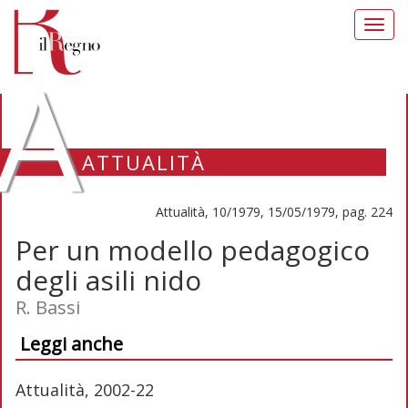
Toggl
navig
A
ATTUALITÀ
Attualità, 10/1979, 15/05/1979, pag. 224
Per un modello pedagogico
degli asili nido
R. Bassi
Leggi anche
Attualità, 2002-22