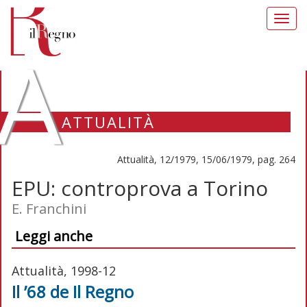
Toggl
navig
A
ATTUALITÀ
Attualità, 12/1979, 15/06/1979, pag. 264
EPU: controprova a Torino
E. Franchini
Leggi anche
Attualità, 1998-12
Il ’68 de Il Regno