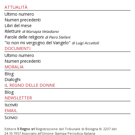
ATTUALITÀ
Ultimo numero
Numeri precedenti
Libri del mese
Riletture
di Mariapia Veladiano
Parole delle religioni
di Piero Stefani
"Io non mi vergogno del Vangelo"
di Luigi Accattoli
DOCUMENTI
Ultimo numero
Numeri precedenti
MORALIA
Blog
Dialoghi
IL REGNO DELLE DONNE
Blog
NEWSLETTER
Iscriviti
EMAIL
Scrivici
Editore
Il Regno srl
Registrazione del Tribunale di Bologna N. 2237 del
24.10.1957 Associato all’Unione Stampa Periodica Italiana