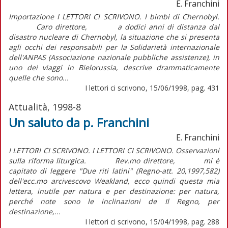
E. Franchini
Importazione I LETTORI CI SCRIVONO. I bimbi di Chernobyl.
Caro direttore, a dodici anni di distanza dal
disastro nucleare di Chernobyl, la situazione che si presenta
agli occhi dei responsabili per la Solidarietà internazionale
dell'ANPAS (Associazione nazionale pubbliche assistenze), in
uno dei viaggi in Bielorussia, descrive drammaticamente
quelle che sono...
I lettori ci scrivono, 15/06/1998, pag. 431
Attualità, 1998-8
Un saluto da p. Franchini
E. Franchini
I LETTORI CI SCRIVONO. I LETTORI CI SCRIVONO. Osservazioni
sulla riforma liturgica. Rev.mo direttore, mi è
capitato di leggere "Due riti latini" (Regno-att. 20,1997,582)
dell'ecc.mo arcivescovo Weakland, ecco quindi questa mia
lettera, inutile per natura e per destinazione: per natura,
perché note sono le inclinazioni de Il Regno, per
destinazione,...
I lettori ci scrivono, 15/04/1998, pag. 288