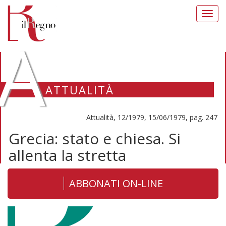
Toggl
navig
A
ATTUALITÀ
Attualità, 12/1979, 15/06/1979, pag. 247
Grecia: stato e chiesa. Si
allenta la stretta
ABBONATI ON-LINE