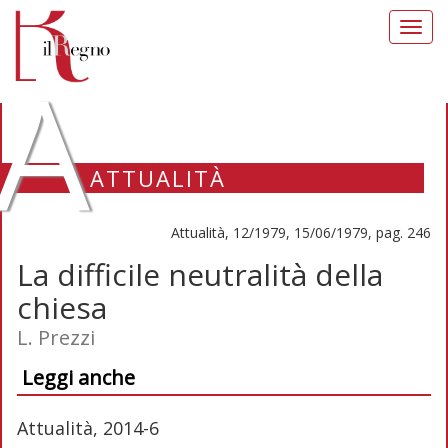
Toggl
navig
A
ATTUALITÀ
Attualità, 12/1979, 15/06/1979, pag. 246
La difficile neutralità della
chiesa
L. Prezzi
Leggi anche
Attualità, 2014-6