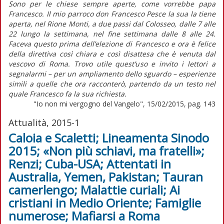
Sono per le chiese sempre aperte, come vorrebbe papa
Francesco. Il mio parroco don Francesco Pesce la sua la tiene
aperta, nel Rione Monti, a due passi dal Colosseo, dalle 7 alle
22 lungo la settimana, nel fine settimana dalle 8 alle 24.
Faceva questo prima dell’elezione di Francesco e ora è felice
della direttiva così chiara e così disattesa che è venuta dal
vescovo di Roma. Trovo utile quest’uso e invito i lettori a
segnalarmi – per un ampliamento dello sguardo – esperienze
simili a quelle che ora racconterò, partendo da un testo nel
quale Francesco fa la sua richiesta.
"Io non mi vergogno del Vangelo", 15/02/2015, pag. 143
Attualità, 2015-1
Caloia e Scaletti; Lineamenta Sinodo
2015; «Non più schiavi, ma fratelli»;
Renzi; Cuba-USA; Attentati in
Australia, Yemen, Pakistan; Tauran
camerlengo; Malattie curiali; Ai
cristiani in Medio Oriente; Famiglie
numerose; Mafiarsi a Roma