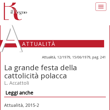
Toggl
navig
A
ATTUALITÀ
Attualità, 12/1979, 15/06/1979, pag. 241
La grande festa della
cattolicità polacca
L. Accattoli
Leggi anche
Attualità, 2015-2