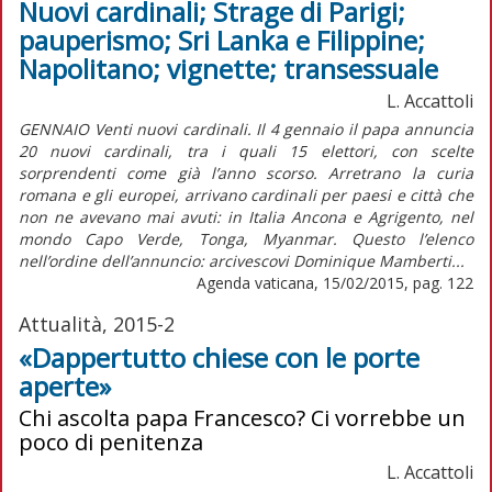
Nuovi cardinali; Strage di Parigi;
pauperismo; Sri Lanka e Filippine;
Napolitano; vignette; transessuale
L. Accattoli
GENNAIO Venti nuovi cardinali. Il 4 gennaio il papa annuncia
20 nuovi cardinali, tra i quali 15 elettori, con scelte
sorprendenti come già l’anno scorso. Arretrano la curia
romana e gli europei, arrivano cardinali per paesi e città che
non ne avevano mai avuti: in Italia Ancona e Agrigento, nel
mondo Capo Verde, Tonga, Myanmar. Questo l’elenco
nell’ordine dell’annuncio: arcivescovi Dominique Mamberti...
Agenda vaticana, 15/02/2015, pag. 122
Attualità, 2015-2
«Dappertutto chiese con le porte
aperte»
Chi ascolta papa Francesco? Ci vorrebbe un
poco di penitenza
L. Accattoli