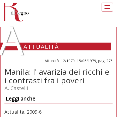
Toggl
navig
A
ATTUALITÀ
Attualità, 12/1979, 15/06/1979, pag. 275
Manila: l' avarizia dei ricchi e
i contrasti fra i poveri
A. Castelli
Leggi anche
Attualità, 2009-6