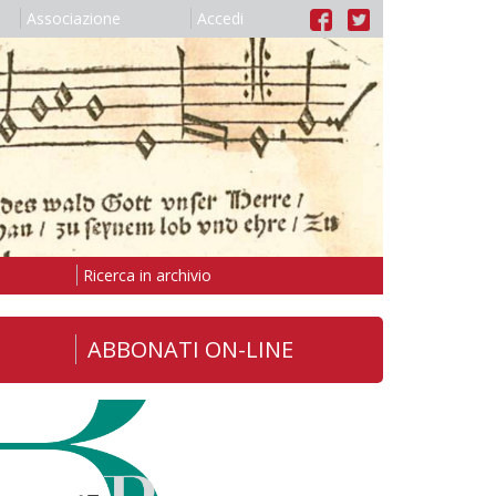
Associazione
Accedi
Ricerca in archivio
ABBONATI ON-LINE