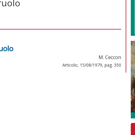
ruolo
ruolo
M. Ceccon
Articolo, 15/08/1979, pag. 350