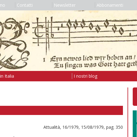
amo
Contatti
Newsletter
Abbonamenti
n Italia
I nostri blog
Attualità, 16/1979, 15/08/1979, pag. 350