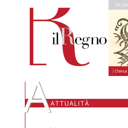
Chi si
A
Chiesa i
ATTUALITÀ