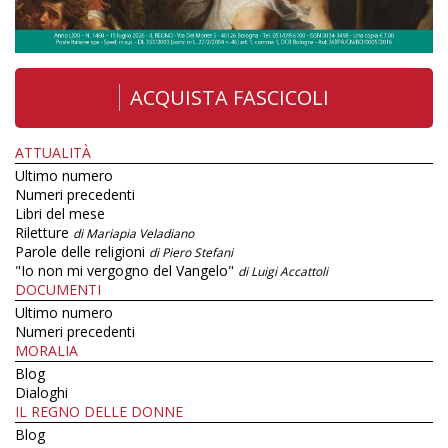
ACQUISTA FASCICOLI
ATTUALITÀ
Ultimo numero
Numeri precedenti
Libri del mese
Riletture
di Mariapia Veladiano
Parole delle religioni
di Piero Stefani
"Io non mi vergogno del Vangelo"
di Luigi Accattoli
DOCUMENTI
Ultimo numero
Numeri precedenti
MORALIA
Blog
Dialoghi
IL REGNO DELLE DONNE
Blog