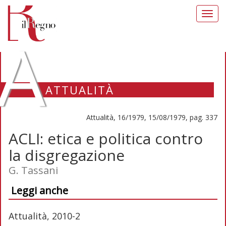
Toggl
navig
A
ATTUALITÀ
Attualità, 16/1979, 15/08/1979, pag. 337
ACLI: etica e politica contro
la disgregazione
G. Tassani
Leggi anche
Attualità, 2010-2