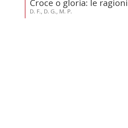
Croce o gloria: le ragion
D. F., D. G., M. P.