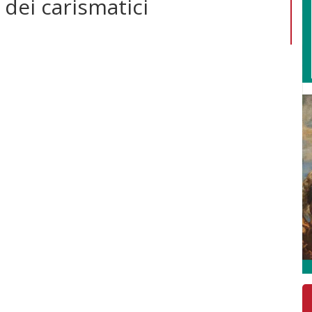
i dei carismatici