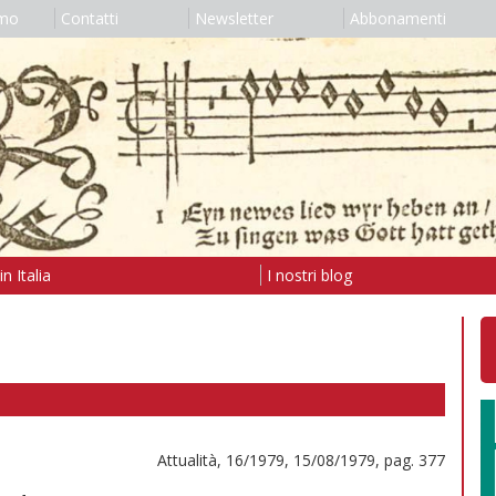
amo
Contatti
Newsletter
Abbonamenti
n Italia
I nostri blog
Attualità, 16/1979, 15/08/1979, pag. 377