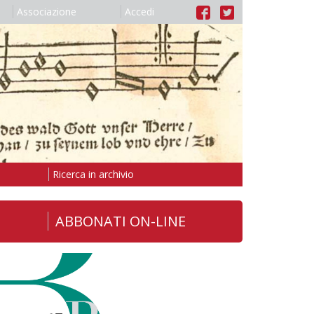
Associazione
Accedi
Ricerca in archivio
ABBONATI ON-LINE