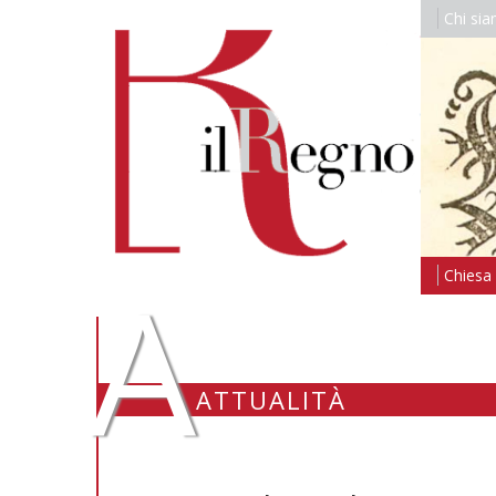
Chi si
A
Chiesa i
ATTUALITÀ