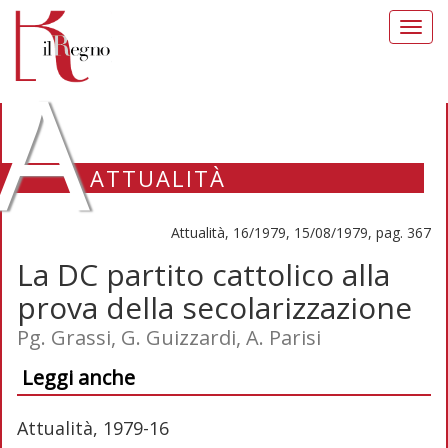
Toggl
navig
A
ATTUALITÀ
Attualità, 16/1979, 15/08/1979, pag. 367
La DC partito cattolico alla
prova della secolarizzazione
Pg. Grassi, G. Guizzardi, A. Parisi
Leggi anche
Attualità, 1979-16