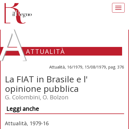
Toggl
navig
A
ATTUALITÀ
Attualità, 16/1979, 15/08/1979, pag. 376
La FIAT in Brasile e l'
opinione pubblica
G. Colombini, O. Bolzon
Leggi anche
Attualità, 1979-16