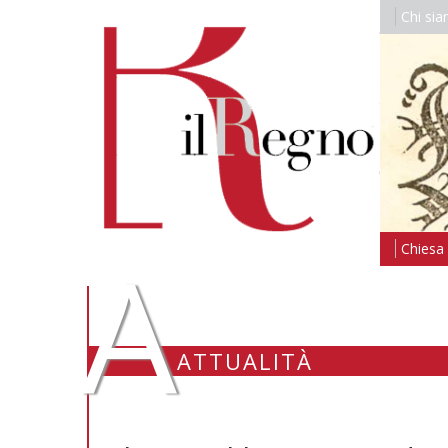
Chi si
A
Chiesa i
ATTUALITÀ