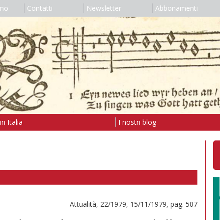
amo
Contatti
Newsletter
Abbonamenti
n Italia
I nostri blog
Attualità, 22/1979, 15/11/1979, pag. 507