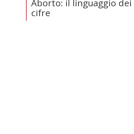
Aborto: il linguaggio dei 
cifre