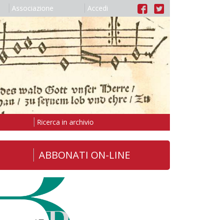
Associazione
Accedi
Ricerca in archivio
ABBONATI ON-LINE