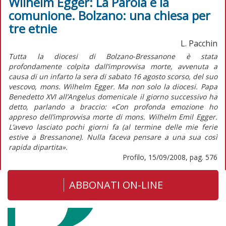
Wilhelm Egger: La Parola e la
comunione. Bolzano: una chiesa per
tre etnie
L. Pacchin
Tutta la diocesi di Bolzano-Bressanone è stata
profondamente colpita dall’improvvisa morte, avvenuta a
causa di un infarto la sera di sabato 16 agosto scorso, del suo
vescovo, mons. Wilhelm Egger. Ma non solo la diocesi. Papa
Benedetto XVI all’Angelus domenicale il giorno successivo ha
detto, parlando a braccio: «Con profonda emozione ho
appreso dell’improvvisa morte di mons. Wilhelm Emil Egger.
L’avevo lasciato pochi giorni fa (al termine delle mie ferie
estive a Bressanone). Nulla faceva pensare a una sua così
rapida dipartita».
Profilo, 15/09/2008, pag. 576
ABBONATI ON-LINE