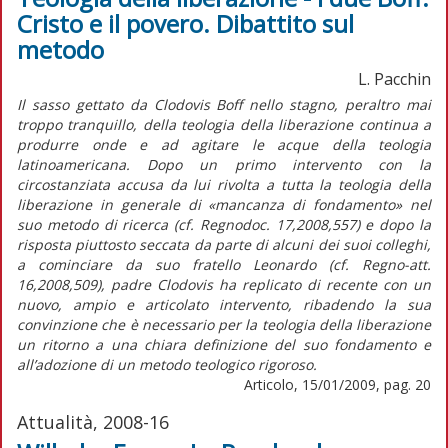
Cristo e il povero. Dibattito sul
metodo
L. Pacchin
Il sasso gettato da Clodovis Boff nello stagno, peraltro mai
troppo tranquillo, della teologia della liberazione continua a
produrre onde e ad agitare le acque della teologia
latinoamericana. Dopo un primo intervento con la
circostanziata accusa da lui rivolta a tutta la teologia della
liberazione in generale di «mancanza di fondamento» nel
suo metodo di ricerca (cf. Regnodoc. 17,2008,557) e dopo la
risposta piuttosto seccata da parte di alcuni dei suoi colleghi,
a cominciare da suo fratello Leonardo (cf. Regno-att.
16,2008,509), padre Clodovis ha replicato di recente con un
nuovo, ampio e articolato intervento, ribadendo la sua
convinzione che è necessario per la teologia della liberazione
un ritorno a una chiara definizione del suo fondamento e
all’adozione di un metodo teologico rigoroso.
Articolo, 15/01/2009, pag. 20
Attualità, 2008-16