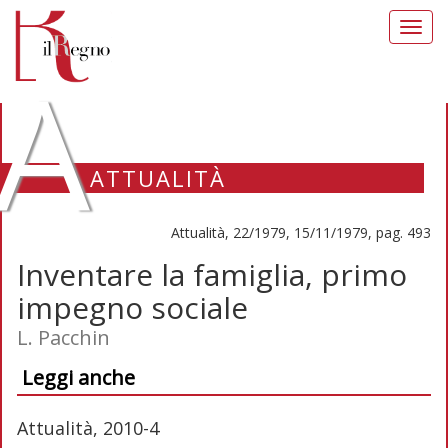
Toggl
navig
A
ATTUALITÀ
Attualità, 22/1979, 15/11/1979, pag. 493
Inventare la famiglia, primo
impegno sociale
L. Pacchin
Leggi anche
Attualità, 2010-4