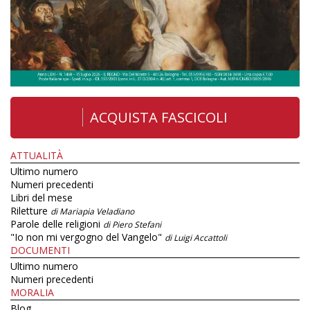
ACQUISTA FASCICOLI
ATTUALITÀ
Ultimo numero
Numeri precedenti
Libri del mese
Riletture
di Mariapia Veladiano
Parole delle religioni
di Piero Stefani
"Io non mi vergogno del Vangelo"
di Luigi Accattoli
DOCUMENTI
Ultimo numero
Numeri precedenti
MORALIA
Blog