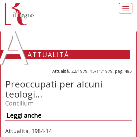
Toggl
navig
A
ATTUALITÀ
Attualità, 22/1979, 15/11/1979, pag. 485
Preoccupati per alcuni
teologi…
Concilium
Leggi anche
Attualità, 1984-14