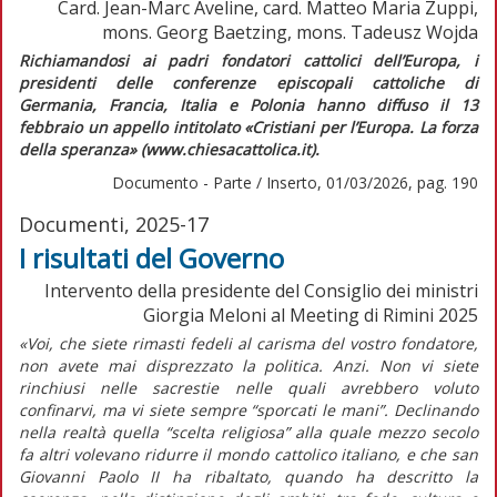
Card. Jean-Marc Aveline, card. Matteo Maria Zuppi,
mons. Georg Baetzing, mons. Tadeusz Wojda
Richiamandosi ai padri fondatori cattolici dell’Europa, i
presidenti delle conferenze episcopali cattoliche di
Germania, Francia, Italia e Polonia hanno diffuso il 13
febbraio un appello intitolato «Cristiani per l’Europa. La forza
della speranza» (www.chiesacattolica.it).
Documento - Parte / Inserto, 01/03/2026, pag. 190
Documenti, 2025-17
I risultati del Governo
Intervento della presidente del Consiglio dei ministri
Giorgia Meloni al Meeting di Rimini 2025
«Voi, che siete rimasti fedeli al carisma del vostro fondatore,
non avete mai disprezzato la politica. Anzi. Non vi siete
rinchiusi nelle sacrestie nelle quali avrebbero voluto
confinarvi, ma vi siete sempre “sporcati le mani”. Declinando
nella realtà quella “scelta religiosa” alla quale mezzo secolo
fa altri volevano ridurre il mondo cattolico italiano, e che san
Giovanni Paolo II ha ribaltato, quando ha descritto la