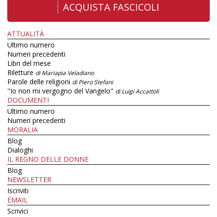
ACQUISTA FASCICOLI
ATTUALITÀ
Ultimo numero
Numeri precedenti
Libri del mese
Riletture
di Mariapia Veladiano
Parole delle religioni
di Piero Stefani
"Io non mi vergogno del Vangelo"
di Luigi Accattoli
DOCUMENTI
Ultimo numero
Numeri precedenti
MORALIA
Blog
Dialoghi
IL REGNO DELLE DONNE
Blog
NEWSLETTER
Iscriviti
EMAIL
Scrivici