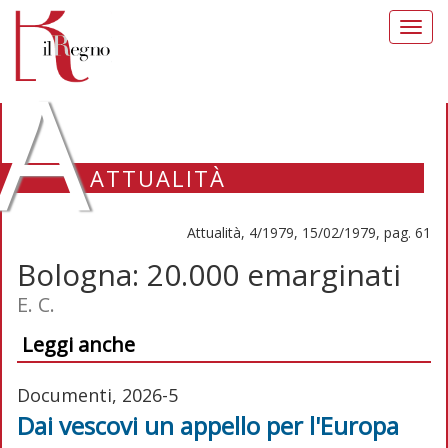
Toggl
navig
A
ATTUALITÀ
Attualità, 4/1979, 15/02/1979, pag. 61
Bologna: 20.000 emarginati
E. C.
Leggi anche
Documenti, 2026-5
Dai vescovi un appello per l'Europa