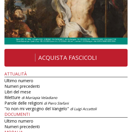
ACQUISTA FASCICOLI
ATTUALITÀ
Ultimo numero
Numeri precedenti
Libri del mese
Riletture
di Mariapia Veladiano
Parole delle religioni
di Piero Stefani
"Io non mi vergogno del Vangelo"
di Luigi Accattoli
DOCUMENTI
Ultimo numero
Numeri precedenti