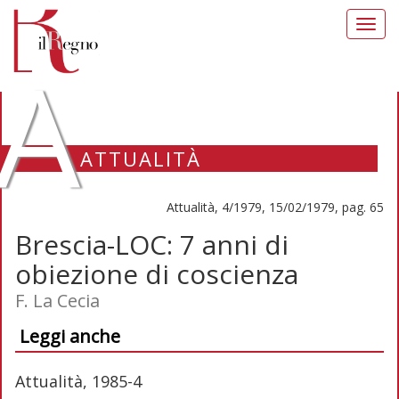
Toggl
navig
A
ATTUALITÀ
Attualità, 4/1979, 15/02/1979, pag. 65
Brescia-LOC: 7 anni di
obiezione di coscienza
F. La Cecia
Leggi anche
Attualità, 1985-4