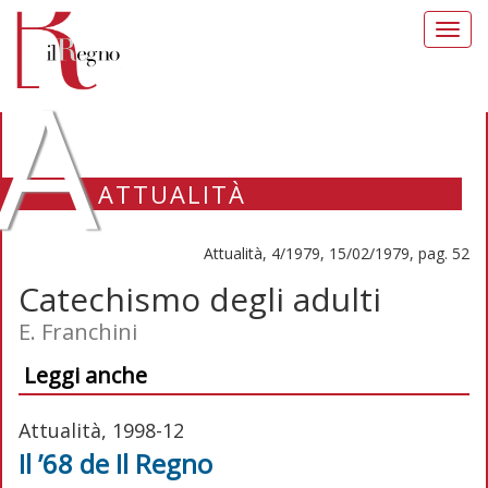
Toggl
navig
A
ATTUALITÀ
Attualità, 4/1979, 15/02/1979, pag. 52
Catechismo degli adulti
E. Franchini
Leggi anche
Attualità, 1998-12
Il ’68 de Il Regno