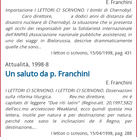
E. Franchini
Importazione I LETTORI CI SCRIVONO. I bimbi di Chernobyl.
Caro direttore, a dodici anni di distanza dal
disastro nucleare di Chernobyl, la situazione che si presenta
agli occhi dei responsabili per la Solidarietà internazionale
dell'ANPAS (Associazione nazionale pubbliche assistenze), in
uno dei viaggi in Bielorussia, descrive drammaticamente
quelle che sono...
I lettori ci scrivono, 15/06/1998, pag. 431
Attualità, 1998-8
Un saluto da p. Franchini
E. Franchini
I LETTORI CI SCRIVONO. I LETTORI CI SCRIVONO. Osservazioni
sulla riforma liturgica. Rev.mo direttore, mi è
capitato di leggere "Due riti latini" (Regno-att. 20,1997,582)
dell'ecc.mo arcivescovo Weakland, ecco quindi questa mia
lettera, inutile per natura e per destinazione: per natura,
perché note sono le inclinazioni de Il Regno, per
destinazione,...
I lettori ci scrivono, 15/04/1998, pag. 288