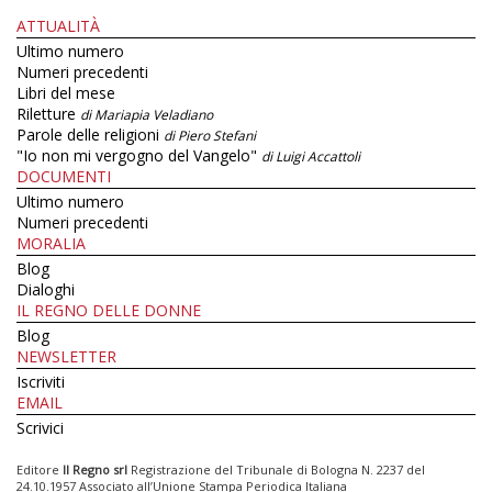
ATTUALITÀ
Ultimo numero
Numeri precedenti
Libri del mese
Riletture
di Mariapia Veladiano
Parole delle religioni
di Piero Stefani
"Io non mi vergogno del Vangelo"
di Luigi Accattoli
DOCUMENTI
Ultimo numero
Numeri precedenti
MORALIA
Blog
Dialoghi
IL REGNO DELLE DONNE
Blog
NEWSLETTER
Iscriviti
EMAIL
Scrivici
Editore
Il Regno srl
Registrazione del Tribunale di Bologna N. 2237 del
24.10.1957 Associato all’Unione Stampa Periodica Italiana