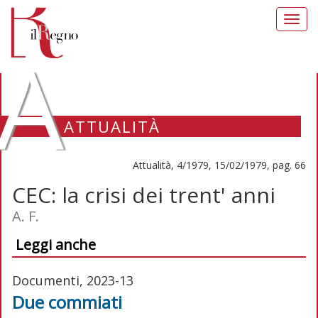
Toggl
navig
A
ATTUALITÀ
Attualità, 4/1979, 15/02/1979, pag. 66
CEC: la crisi dei trent' anni
A. F.
Leggi anche
Documenti, 2023-13
Due commiati