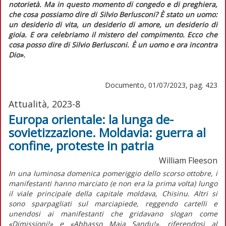
notorietà. Ma in questo momento di congedo e di preghiera,
che cosa possiamo dire di Silvio Berlusconi? È stato un uomo:
un desiderio di vita, un desiderio di amore, un desiderio di
gioia. E ora celebriamo il mistero del compimento. Ecco che
cosa posso dire di Silvio Berlusconi. È un uomo e ora incontra
Dio».
Documento, 01/07/2023, pag. 423
Attualità, 2023-8
Europa orientale: la lunga de-
sovietizzazione. Moldavia: guerra al
confine, proteste in patria
William Fleeson
In una luminosa domenica pomeriggio dello scorso ottobre, i
manifestanti hanno marciato (e non era la prima volta) lungo
il viale principale della capitale moldava, Chisinu. Altri si
sono sparpagliati sul marciapiede, reggendo cartelli e
unendosi ai manifestanti che gridavano slogan come
«Dimissioni!» e «Abbasso Maia Sandu!», riferendosi al