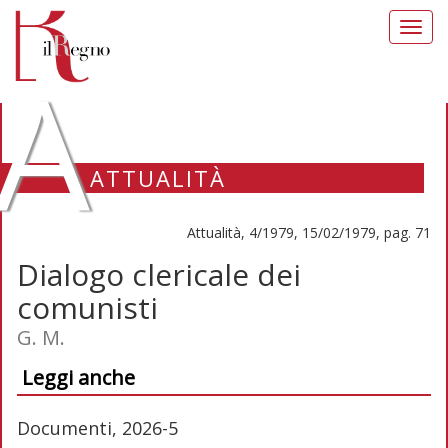
Toggl
navig
A
ATTUALITÀ
Attualità, 4/1979, 15/02/1979, pag. 71
Dialogo clericale dei
comunisti
G. M.
Leggi anche
Documenti, 2026-5