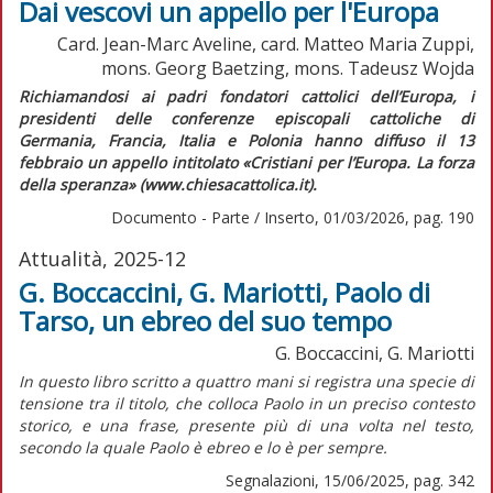
Dai vescovi un appello per l'Europa
Card. Jean-Marc Aveline, card. Matteo Maria Zuppi,
mons. Georg Baetzing, mons. Tadeusz Wojda
Richiamandosi ai padri fondatori cattolici dell’Europa, i
presidenti delle conferenze episcopali cattoliche di
Germania, Francia, Italia e Polonia hanno diffuso il 13
febbraio un appello intitolato «Cristiani per l’Europa. La forza
della speranza» (www.chiesacattolica.it).
Documento - Parte / Inserto, 01/03/2026, pag. 190
Attualità, 2025-12
G. Boccaccini, G. Mariotti, Paolo di
Tarso, un ebreo del suo tempo
G. Boccaccini, G. Mariotti
I
n questo libro scritto a quattro mani si registra una specie di
tensione tra il titolo, che colloca Paolo in un preciso contesto
storico, e una frase, presente più di una volta nel testo,
secondo la quale Paolo è ebreo e lo è per sempre.
Segnalazioni, 15/06/2025, pag. 342