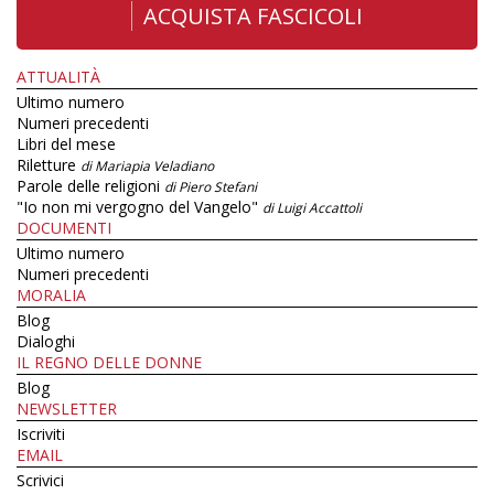
ACQUISTA FASCICOLI
ATTUALITÀ
Ultimo numero
Numeri precedenti
Libri del mese
Riletture
di Mariapia Veladiano
Parole delle religioni
di Piero Stefani
"Io non mi vergogno del Vangelo"
di Luigi Accattoli
DOCUMENTI
Ultimo numero
Numeri precedenti
MORALIA
Blog
Dialoghi
IL REGNO DELLE DONNE
Blog
NEWSLETTER
Iscriviti
EMAIL
Scrivici