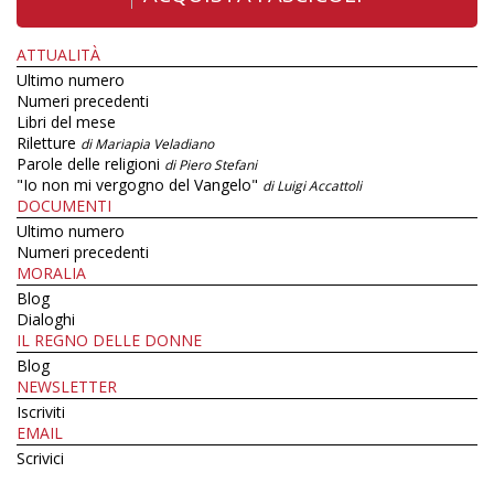
ATTUALITÀ
Ultimo numero
Numeri precedenti
Libri del mese
Riletture
di Mariapia Veladiano
Parole delle religioni
di Piero Stefani
"Io non mi vergogno del Vangelo"
di Luigi Accattoli
DOCUMENTI
Ultimo numero
Numeri precedenti
MORALIA
Blog
Dialoghi
IL REGNO DELLE DONNE
Blog
NEWSLETTER
Iscriviti
EMAIL
Scrivici