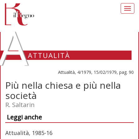
Toggl
navig
A
ATTUALITÀ
Attualità, 4/1979, 15/02/1979, pag. 90
Più nella chiesa e più nella
società
R. Saltarin
Leggi anche
Attualità, 1985-16