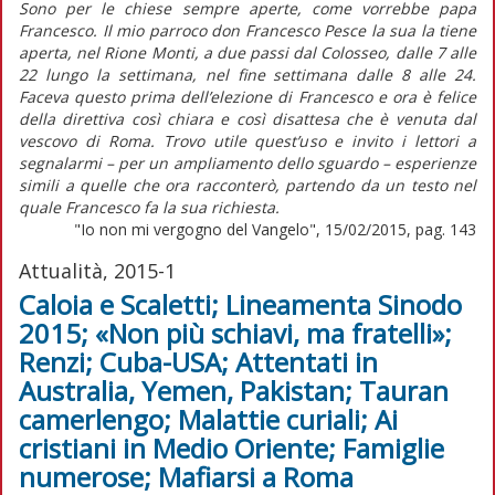
Sono per le chiese sempre aperte, come vorrebbe papa
Francesco. Il mio parroco don Francesco Pesce la sua la tiene
aperta, nel Rione Monti, a due passi dal Colosseo, dalle 7 alle
22 lungo la settimana, nel fine settimana dalle 8 alle 24.
Faceva questo prima dell’elezione di Francesco e ora è felice
della direttiva così chiara e così disattesa che è venuta dal
vescovo di Roma. Trovo utile quest’uso e invito i lettori a
segnalarmi – per un ampliamento dello sguardo – esperienze
simili a quelle che ora racconterò, partendo da un testo nel
quale Francesco fa la sua richiesta.
"Io non mi vergogno del Vangelo", 15/02/2015, pag. 143
Attualità, 2015-1
Caloia e Scaletti; Lineamenta Sinodo
2015; «Non più schiavi, ma fratelli»;
Renzi; Cuba-USA; Attentati in
Australia, Yemen, Pakistan; Tauran
camerlengo; Malattie curiali; Ai
cristiani in Medio Oriente; Famiglie
numerose; Mafiarsi a Roma