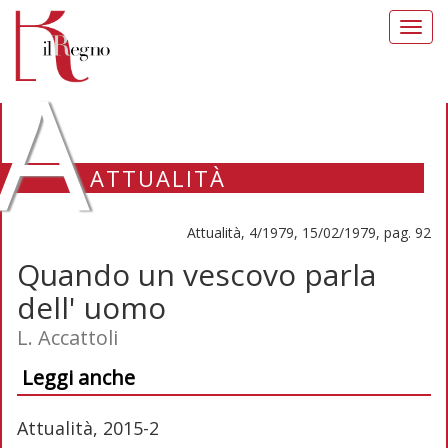
Toggl
navig
A
ATTUALITÀ
Attualità, 4/1979, 15/02/1979, pag. 92
Quando un vescovo parla
dell' uomo
L. Accattoli
Leggi anche
Attualità, 2015-2