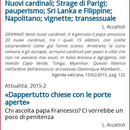
Nuovi cardinali; Strage di Parigi;
pauperismo; Sri Lanka e Filippine;
Napolitano; vignette; transessuale
L. Accattoli
GENNAIO Venti nuovi cardinali. Il 4 gennaio il papa annuncia
20 nuovi cardinali, tra i quali 15 elettori, con scelte
sorprendenti come già l’anno scorso. Arretrano la curia
romana e gli europei, arrivano cardinali per paesi e città che
non ne avevano mai avuti: in Italia Ancona e Agrigento, nel
mondo Capo Verde, Tonga, Myanmar. Questo l’elenco
nell’ordine dell’annuncio: arcivescovi Dominique Mamberti...
Agenda vaticana, 15/02/2015, pag. 122
Attualità, 2015-2
«Dappertutto chiese con le porte
aperte»
Chi ascolta papa Francesco? Ci vorrebbe un
poco di penitenza
L. Accattoli