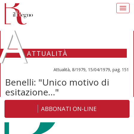
Toggl
navig
A
ATTUALITÀ
Attualità, 8/1979, 15/04/1979, pag. 151
Benelli: "Unico motivo di
esitazione…"
ABBONATI ON-LINE