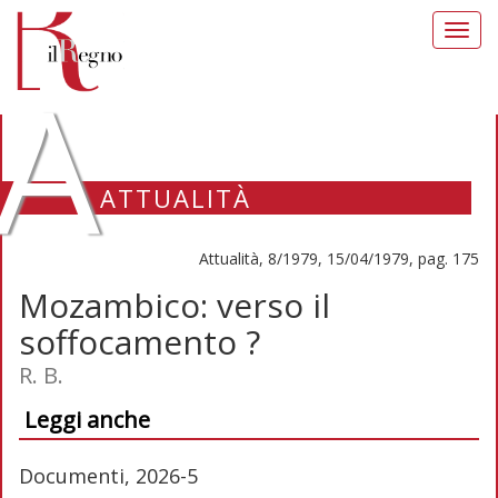
Toggl
navig
A
ATTUALITÀ
Attualità, 8/1979, 15/04/1979, pag. 175
Mozambico: verso il
soffocamento ?
R. B.
Leggi anche
Documenti, 2026-5