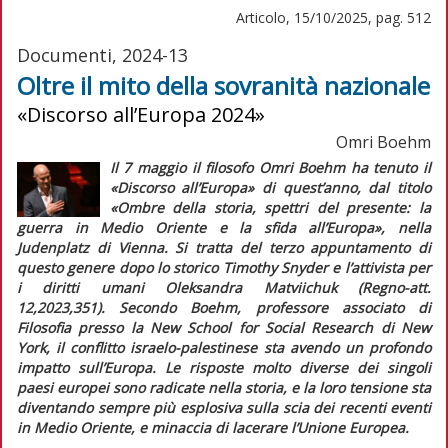
Articolo, 15/10/2025, pag. 512
Documenti, 2024-13
Oltre il mito della sovranità nazionale
«Discorso all’Europa 2024»
Omri Boehm
Il 7 maggio il filosofo Omri Boehm ha tenuto il
«Discorso all’Europa» di quest’anno, dal titolo
«Ombre della storia, spettri del presente: la
guerra in Medio Oriente e la sfida all’Europa», nella
Judenplatz di Vienna. Si tratta del terzo appuntamento di
questo genere dopo lo storico Timothy Snyder e l’attivista per
i diritti umani Oleksandra Matviichuk (
Regno-att.
12,2023,351). Secondo Boehm, professore associato di
Filosofia presso la New School for Social Research di New
York, il conflitto israelo-palestinese sta avendo un profondo
impatto sull’Europa. Le risposte molto diverse dei singoli
paesi europei sono radicate nella storia, e la loro tensione sta
diventando sempre più esplosiva sulla scia dei recenti eventi
in Medio Oriente, e minaccia di lacerare l’Unione Europea.