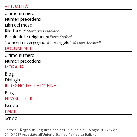
ATTUALITÀ
Ultimo numero
Numeri precedenti
Libri del mese
Riletture
di Mariapia Veladiano
Parole delle religioni
di Piero Stefani
"Io non mi vergogno del Vangelo"
di Luigi Accattoli
DOCUMENTI
Ultimo numero
Numeri precedenti
MORALIA
Blog
Dialoghi
IL REGNO DELLE DONNE
Blog
NEWSLETTER
Iscriviti
EMAIL
Scrivici
Editore
Il Regno srl
Registrazione del Tribunale di Bologna N. 2237 del
24.10.1957 Associato all’Unione Stampa Periodica Italiana