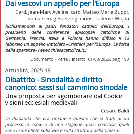
Dai vescovi un appello per l'Europa
Card. Jean-Marc Aveline, card. Matteo Maria Zuppi,
mons. Georg Baetzing, mons. Tadeusz Wojda
Richiamandosi ai padri fondatori cattolici dell’Europa, i
presidenti delle conferenze episcopali cattoliche di
Germania, Francia, Italia e Polonia hanno diffuso il 13
febbraio un appello intitolato «Cristiani per l’Europa. La forza
della speranza» (www.chiesacattolica.it).
Documento - Parte / Inserto, 01/03/2026, pag. 190
Attualità, 2025-18
Dibattito - Sinodalità e diritto
canonico: sassi sul cammino sinodale
Una proposta per sgomberare dal Codice
visioni ecclesiali medievali
Cesare Baldi
La domanda che ora rimane è questa: che si tratti di un
processo in corso o di una stagione quasi conclusa, quali
sono i suoi effetti sulla vita e sulla struttura della Chiesa?