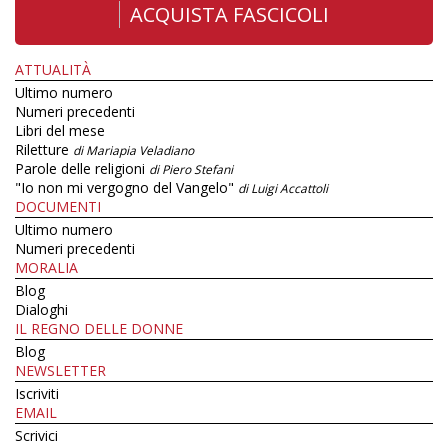
ACQUISTA FASCICOLI
ATTUALITÀ
Ultimo numero
Numeri precedenti
Libri del mese
Riletture
di Mariapia Veladiano
Parole delle religioni
di Piero Stefani
"Io non mi vergogno del Vangelo"
di Luigi Accattoli
DOCUMENTI
Ultimo numero
Numeri precedenti
MORALIA
Blog
Dialoghi
IL REGNO DELLE DONNE
Blog
NEWSLETTER
Iscriviti
EMAIL
Scrivici