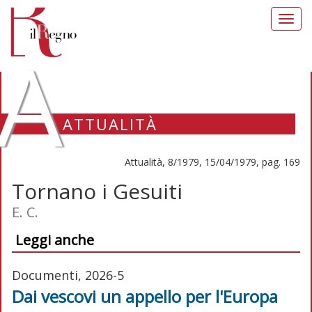
Toggl
navig
A
ATTUALITÀ
Attualità, 8/1979, 15/04/1979, pag. 169
Tornano i Gesuiti
E. C.
Leggi anche
Documenti, 2026-5
Dai vescovi un appello per l'Europa