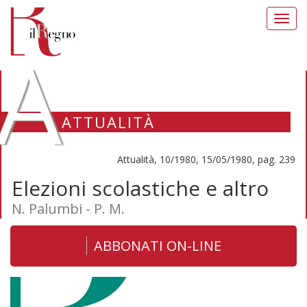
Toggl
navig
A
ATTUALITÀ
Attualità, 10/1980, 15/05/1980, pag. 239
Elezioni scolastiche e altro
N. Palumbi - P. M.
ABBONATI ON-LINE