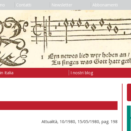
amo
Contatti
Newsletter
Abbonamenti
n Italia
I nostri blog
Attualità, 10/1980, 15/05/1980, pag. 198