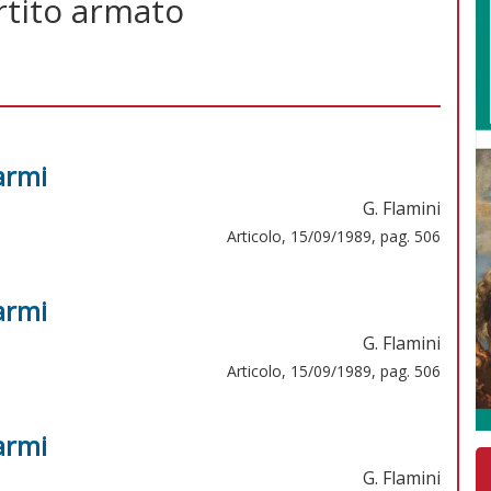
artito armato
armi
G. Flamini
Articolo, 15/09/1989, pag. 506
armi
G. Flamini
Articolo, 15/09/1989, pag. 506
armi
G. Flamini