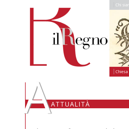
Chi si
A
Chiesa i
ATTUALITÀ