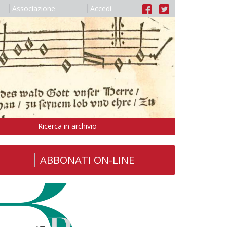
Associazione
Accedi
Ricerca in archivio
ABBONATI ON-LINE