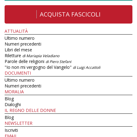
ACQUISTA FASCICOLI
ATTUALITÀ
Ultimo numero
Numeri precedenti
Libri del mese
Riletture
di Mariapia Veladiano
Parole delle religioni
di Piero Stefani
"Io non mi vergogno del Vangelo"
di Luigi Accattoli
DOCUMENTI
Ultimo numero
Numeri precedenti
MORALIA
Blog
Dialoghi
IL REGNO DELLE DONNE
Blog
NEWSLETTER
Iscriviti
EMAIL