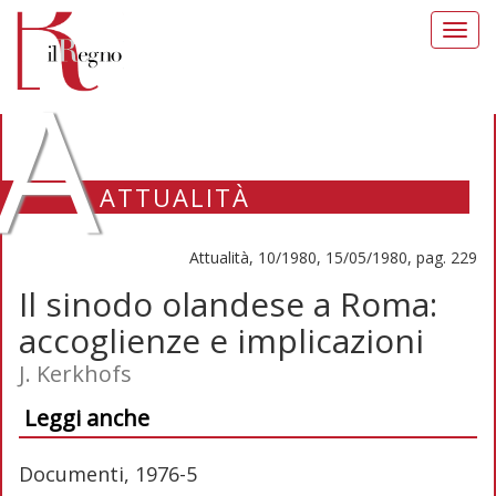
Toggl
navig
A
ATTUALITÀ
Attualità, 10/1980, 15/05/1980, pag. 229
Il sinodo olandese a Roma:
accoglienze e implicazioni
J. Kerkhofs
Leggi anche
Documenti, 1976-5