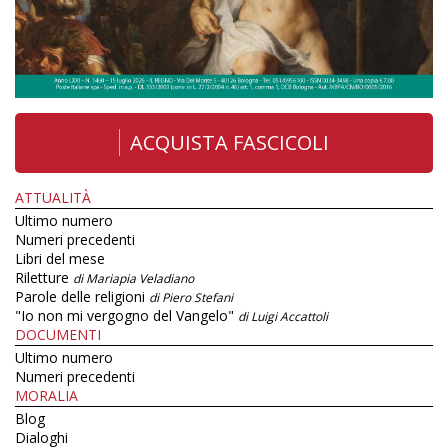
ACQUISTA FASCICOLI
ATTUALITÀ
Ultimo numero
Numeri precedenti
Libri del mese
Riletture
di Mariapia Veladiano
Parole delle religioni
di Piero Stefani
"Io non mi vergogno del Vangelo"
di Luigi Accattoli
DOCUMENTI
Ultimo numero
Numeri precedenti
MORALIA
Blog
Dialoghi