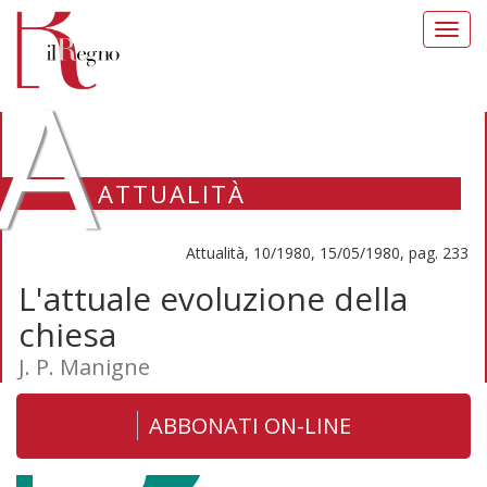
Toggl
navig
A
ATTUALITÀ
Attualità, 10/1980, 15/05/1980, pag. 233
L'attuale evoluzione della
chiesa
J. P. Manigne
ABBONATI ON-LINE