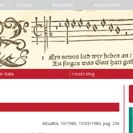
amo
Contatti
Newsletter
Abbonamenti
n Italia
I nostri blog
Attualità, 10/1980, 15/05/1980, pag. 236