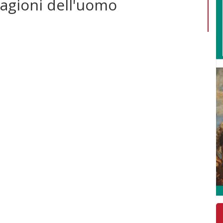
ragioni dell'uomo