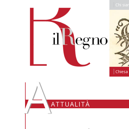
Chi si
A
Chiesa i
ATTUALITÀ