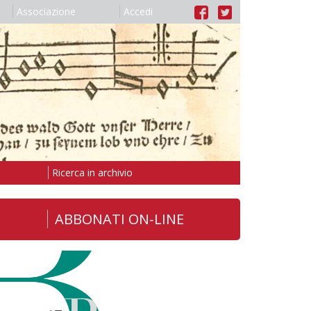
Associazione
Accedi
Ricerca in archivio
ABBONATI ON-LINE