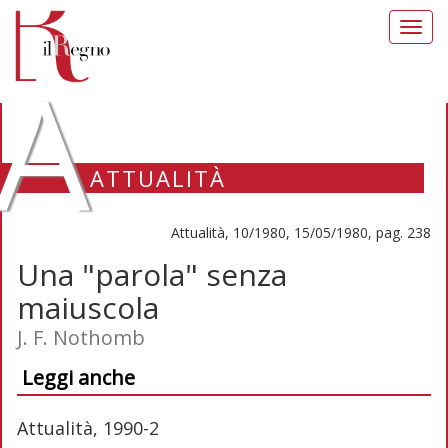
Toggl
navig
A
ATTUALITÀ
Attualità, 10/1980, 15/05/1980, pag. 238
Una "parola" senza
maiuscola
J. F. Nothomb
Leggi anche
Attualità, 1990-2