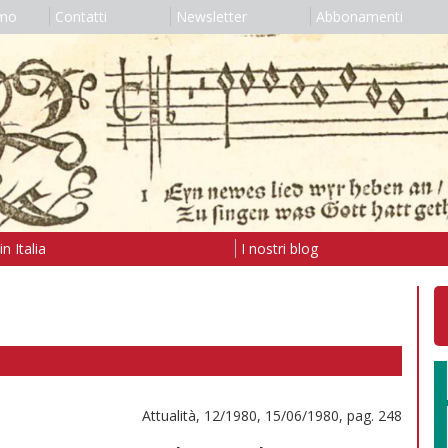
amo
Contatti
Newsletter
Abbonamenti
n Italia
I nostri blog
Attualità, 12/1980, 15/06/1980, pag. 248