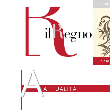
Chi si
A
Chiesa i
ATTUALITÀ