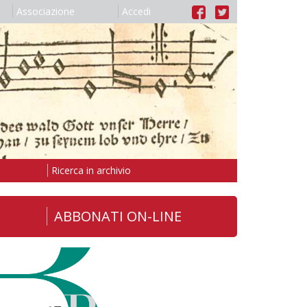
Associazione
Accedi
Ricerca in archivio
ABBONATI ON-LINE